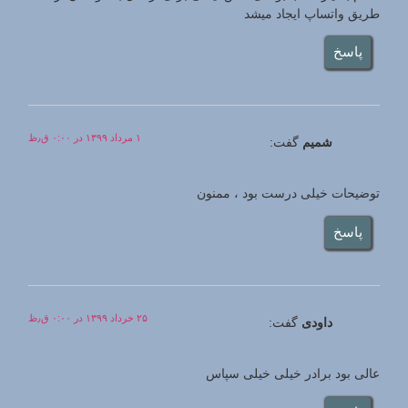
طریق واتساپ ایجاد میشد
پاسخ
۱ مرداد ۱۳۹۹ در ۰:۰۰ ق٫ظ
شميم
گفت:
توضیحات خیلی درست بود ، ممنون
پاسخ
۲۵ خرداد ۱۳۹۹ در ۰:۰۰ ق٫ظ
داودی
گفت:
عالی بود برادر خیلی خیلی سپاس