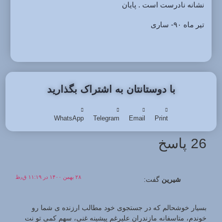
نشانه نادرست است . پایان
تیر ماه ۹۰- ساری
با دوستانتان به اشتراک بگذارید
WhatsApp
Telegram
Email
Print
26 پاسخ
۲۸ بهمن ۱۴۰۰ در ۱۱:۱۹ ق٫ظ
شیرین
گفت:
بسیار خوشحالم که در جستجوی خود مطالب ارزنده ی شما رو
خوندم، متاسفانه مازندران علیرغم پیشینه غنی، سهم کمی تو نت