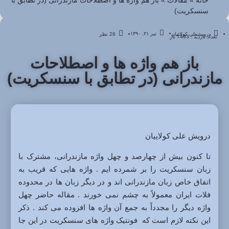
خانه
»
مقالات
»
باز هم واژه ها و اصطلاحات مازندرانی (در تطابق با
سنسکریت)
تیر ۲۱, ۱۳۹۰
درویشعلی کولائیان
26 نظر
تعداد بازدید : 7493 بار
باز هم واژه ها و اصطلاحات
مازندرانی (در تطابق با سنسکریت)
درویش علی کولاییان
تا کنون بیش از چهارصد و چهل واژه مازندرانی، مشترک با
زبان سنسکریت را بر شمرده ایم . واژه هایی که قریب به
اتفاق خاص زبان مازندرانی اند و در دیگر زبان ها در محدوده
فلات ایران معمولاً به چشم نمی خورند . مقاله حاضر چهل
واژه دیگر را مجدداً به جمع آن واژه ها افزوده می کند . ذکر
این نکته لازم است که فونتیک واژه های سنسکریت در این جا