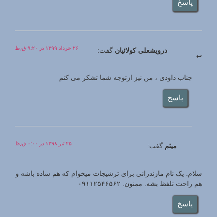
پاسخ
۲۶ خرداد ۱۳۹۹ در ۹:۲۰ ق٫ظ
درویشعلی کولائیان
گفت:
جناب داودی ، من نیز ازتوجه شما تشکر می کنم
پاسخ
۲۵ تیر ۱۳۹۸ در ۰:۰۰ ق٫ظ
میثم
گفت:
سلام. یک نام مازندرانی برای ترشیجات میخوام که هم ساده باشه و
هم راحت تلفظ بشه. ممنون. ۰۹۱۱۲۵۴۶۵۶۲
پاسخ