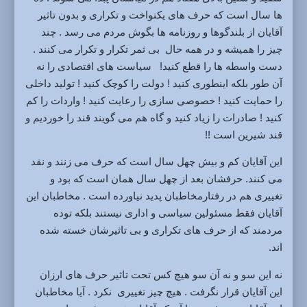
ها سال است که حرف های یکنواخت و تکراری و بدون تاثیر
آقایان از بلندگوها و روزنامه ها بگوش مردم می رسد . چند
چیز را همیشه و در همه حال بی ثمر تکرار و تکرار می کنند .
دست واسطه ها را قطع کنید! سیاست های اقتصادی را نه
آن طور بلکه اینطوری کنید ! دولت را کوچک کنید ! تولید داخلی
را حمایت کنید ! خصوصی سازی را رعایت کنید ! واردات را کم
کنید ! صادرات را زیاد کنید و گاه هم می گویند قند را خوردیم و
قند شیرین است !!
این آقایان کم و بیش چهل سال است که حرف می زنند و نقد
می کنند. حرفشان بعد از چهل سال همان است که بود و
تغییری هم در رفتارمخاطبان پدید نیاورده است . مخاطبان این
آقایان فقط مسئولین سیاسی و اداری نیستند بلکه توده
مردمند که از حرف های تکراری و بی تاثیرشان خسته شده
اند.
نه این سو و نه آن سو هیچ کس تحت تاثیر حرف های ارزان
این آقایان قرار نگرفت . هیچ چیز تغییری نکرد . آیا مخاطبان