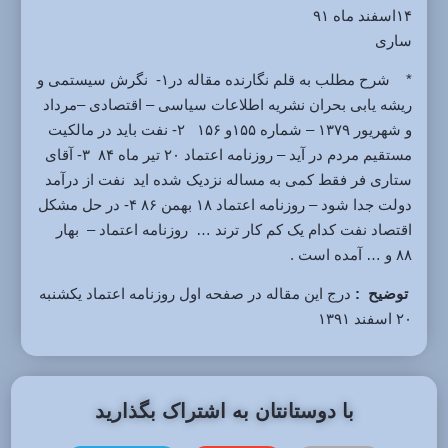
۱۴اسفند ماه ۹۱
ساری
* شرح مطلب به قلم نگارنده مقاله در۱- نگرش سیستمی و
ریشه یابی بحران نشریه اطلاعات سیاسی – اقتصادی –مرداد
و شهریور ۱۳۷۹ – شماره ۱۵۵و ۱۵۶ ۲- نفت باید در مالکیت
مستقیم مردم در آید – روزنامه اعتماد ۲۰ تیر ماه ۸۴ ۳- آقای
ستاری فر فقط کمی به مساله نزدیک شده اید نفت از درآمد
دولت جدا شود – روزنامه اعتماد ۱۸ بهمن ۸۶ ۴- در حل مشکل
اقتصاد نفت کدام یک کم کار ترند … روزنامه اعتماد – بهار
۸۸ و … آمده است .
توضیح :
درج این مقاله در صفحه اول روزنامه اعتماد یکشنبه
۲۰ اسفند ۱۳۹۱
با دوستانتان به اشتراک بگذارید