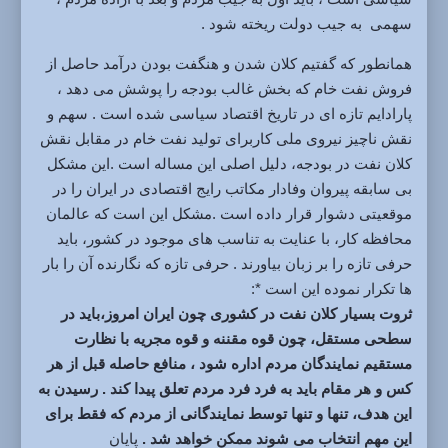
سهمی به جیب دولت ریخته شود .
همانطور که گفتیم کلان شدن و هنگفت بودن درآمد حاصل از
فروش نفت خام که بخش غالب بودجه را پوشش می دهد ،
پارادایم تازه ای در تاریخ اقتصاد سیاسی شده است . سهم و
نقش ناچیز نیروی ملی کاربرای تولید نفت خام در مقابل نقش
کلان نفت در بودجه، دلیل اصلی این مساله است .این مشکل
بی سابقه پیروان وفادار مکاتب رایج اقتصادی در ایران را در
موقعیتی دشوار قرار داده است .مشکل این است که عالمان
محافظه کار، با عنایت به تناسب های موجود در کشور، باید
حرفی تازه را بر زبان بیاورند . حرفی تازه که نگارنده آن را بار
ها تکرار نموده این است *:
ثروت بسیار کلان نفت در کشوری چون ایران امروز،باید در
سطحی مستقل، چون قوه مقننه و قوه مجریه با نظارت
مستقیم نمایندگان مردم اداره شود ، منافع حاصله قبل از هر
کس و هر مقام باید به فرد فرد مردم تعلق پیدا کند . رسیدن به
این هدف، تنها و تنها توسط نمایندگانی از مردم که فقط برای
این مهم انتخاب می شوند ممکن خواهد شد .
پایان