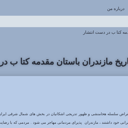
درباره من
دمه کتا ب در دست انتشار
اریخ مازندران باستان مقدمه کتا ب د
 انقراض سلسله هخامنشی و ظهور تدریجی اشکانیان در بخش های شمال شرقی ایران
نی خود داشتند ، مازندران پذیرای مردمانی مهاجر می شود . مردمی که با رضایت و