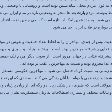
 به قول مردم محلی شاه نشین بوده است و روستایی با وضعیتی ویژ
خط بتوسط مردم
پارت
بعد ها منجر به وضعیتی تازه در تمام ایران می شو
ا می شود . به مدد همین امکانات تازه است که طی چندین دهه ، اقتدار
ی دوباره در فلات ایران احیا می شود
یت ،پس از چندی، مهاجران را به لحاظ تعداد جمعیت و نفوس در موقعی
گ غذایی پیشرفته مهاجرین بوده است . برنج و لبنیات و سبزی و م
 پیشرفته غذایی در جهان امروز است . از سویی دیگر مردم تنک جمع
 غذا محروم بوده و نسبت به مهاجرین ، عقب تر بوده اند .
ه زمانی به نسبت کوتاه حاصل می شود ، مهاجرین حکومتی مستقل یا 
د و درتفاهمی با دوام ، با آنان زندگی می کنند . به حدی که این تفاه
دت طولانی است که طبری ، در شکل زبان دو رگه ای از زبان پارتیان و
تان و نباتات مختلف و بسیاری اصطلاحات به زبان سنسکریت نشان می