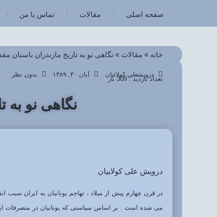
صفحه اصلی
مقالات
تماس با من
خانه
»
مقالات
»
نگاهی نو به تاریخ مازندران باستان مق
درویشعلی کولائیان
آبان ۳۰, ۱۳۸۹
بدون نظر
تعداد بازدید : 309 بار
نگاهی نو به ت
درویش علی کولاییان
در قرن چهارم پیش از میلاد ، تهاجم یونانیان به ایران سبب
می شده است . بر اساس سیاستی که یونانیان در متصرفات ایرا