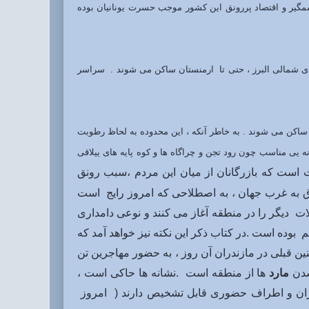
مگیر و اقتصاد پررونق این کشور موجب حسرت یونانیان بوده
های شمالی البرز ، حتی تا ارمنستان ساکن می شوند . سراسر
ن، ساکن می شوند . به خاطر آنکه ، این محدوده به لحاظ رطوبت
 یی مناسب چون رود تجن و چراگاه ها و کوه پایه های ییلاقی
یت است که بازرگانان از میان این مردم ،سبب رونق
شرق به غرب جهان ، به اصطلاحی که امروز رایج است
ت دیگر را در منطقه آغاز می کنند و نوعی دامداری
 بوده است .در کتاب ذکر این نکته نیز خواهد آمد که
ن قبلی در مازندران آن روز ، به حضور مهاجرین تن
شدن
مارد
ها از منطقه است .نشانه ها حاکی است ،
ندران و اطراف حضوری قابل تشخیص دارند ( امروز