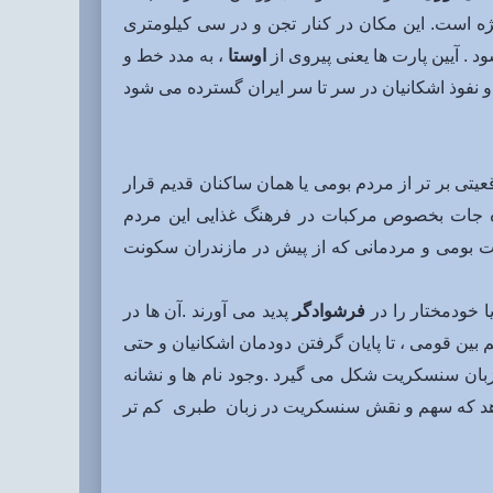
ه است. این مکان در کنار تجن و در سی کیلومتری
د . آیین پارت ها یعنی پیروی از
اوستا
، به مدد خط و
 و نفوذ اشکانیان در سر تا سر ایران گسترده می شود
تی بر تر از مردم بومی یا همان ساکنان قدیم قرار
یوه جات بخصوص مرکبات در فرهنگ غذایی این مردم
یت بومی و مردمانی که از پیش در مازندران سکونت
خودمختار را در
فرشوادگر
پدید می آورند .آن ها در
م بین قومی ، تا پایان گرفتن دودمان اشکانیان و حتی
 زبان سنسکریت شکل می گیرد .وجود نام ها و نشانه
 دهد که سهم و نقش سنسکریت در زبان طبری کم تر