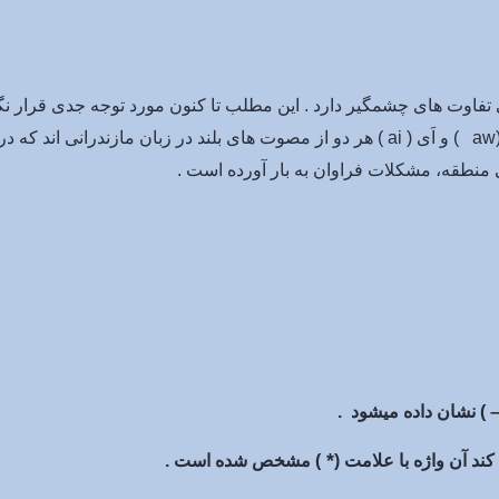
ی تفاوت های چشمگیر دارد . این مطلب تا کنون مورد توجه جدی قرار ن
مازندرانی از آن جمله است . همچنین مصوت های اَو (aw ) و اَی ( ai ) هر دو از مصوت ها
ی منطقه، مشکلات فراوان به بار آورده است .
*
) مشخص شده است .