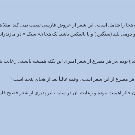
 هجا را شامل است . این شعر از عروض فارسی تبعیت نمی کند. مثلا 
 دومی بلند (سنگین ) و یا بالعکس باشد. یک هجای« سبک » در مازندرا
 ) بوده ،در هر مصرع از شعر امیری این نکته همیشه بایستی رعایت شو
هر مصرع از این شعر است . وقفه غالباً بعد از هجای پنجم است
.
۳
حائز اهمیت نبوده و رعایت آن در سایه تاثیر پذیری از شعر فصیح فار