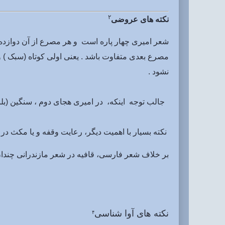
۲
نکته های عروضی
شعر امیری چهار پاره است و هر مصرع از آن دوازده
مصرع بعدی متفاوت باشد . یعنی اولی کوتاه (سبک ) و
نشود .
جالب توجه اینکه، در امیری هجای دوم ، سنگین (بلند
نکته بسیار با اهمیت دیگر، رعایت وقفه و یا مکث در 
بر خلاف شعر فارسی، قافیه در شعر مازندرانی چندان 
نکته های آوا شناسی
۴