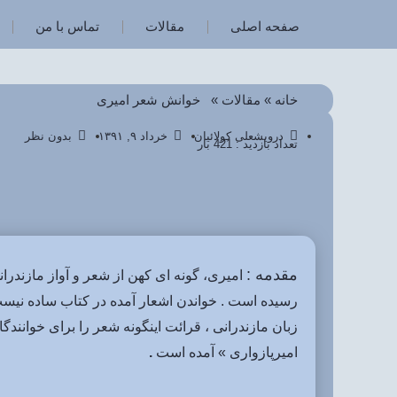
صفحه اصلی
مقالات
تماس با من
خانه
»
مقالات
»
خوانش شعر امیری
درویشعلی کولائیان
خرداد ۹, ۱۳۹۱
بدون نظر
تعداد بازدید : 421 بار
مقدمه :
امیری، گونه ای کهن از شعر و آواز مازندرا
رسیده است . خواندن اشعار آمده در کتاب ساده نیست 
زبان مازندرانی ، قرائت اینگونه شعر را برای خوانندگ
امیرپازواری »
آمده است
.