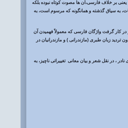
یعنی بر خلاف فارسی،آن ها مصوت کوتاه نبوده بلکه
یات، به سیاق گذشته و همانگونه که مرسوم است، به
 در کار گرفت واژگان فارسی که معمولاً فهمیدن آن
ون تردید زبان طبری (مازندرانی ) و مازندرانیان در
در ، در نقل شعر و بیان معانی تغییراتی ناچیز، به