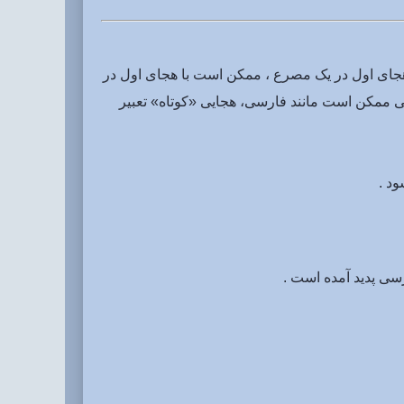
هجای اول در یک مصرع ، ممکن است با هجای اول در
نی ممکن است مانند فارسی، هجایی «کوتاه» تعبیر
د .
سی پدید آمده است .