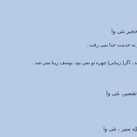
نئی وا
 به خدمت خدا نمی رفت .
 اگر( زیبایی) چهره تو نمی بود یوسف زیبا نمی شد .
نئی وا
، نئی و
ا