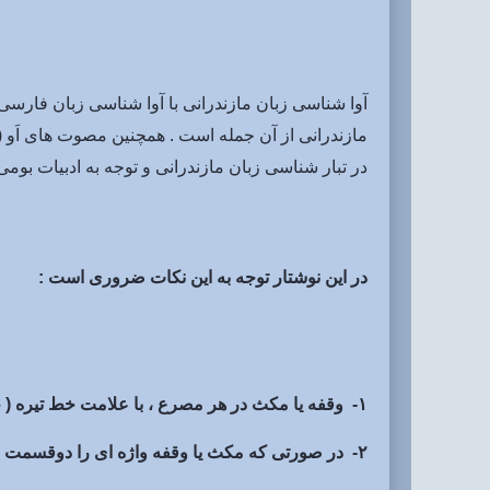
آوا شناسی زبان مازندرانی با آوا شناسی زبان فارس
در تبار شناسی زبان مازندرانی و توجه به ادبیات بوم
در این نوشتار توجه به این نکات ضروری است
:
۱- وقفه یا مکث در هر مصرع ، با علامت خط تیره ( – ) نشان داده میشود .
۲- در صورتی که مکث یا وقفه واژه ای را دوقسمت کند آن واژه با علامت (