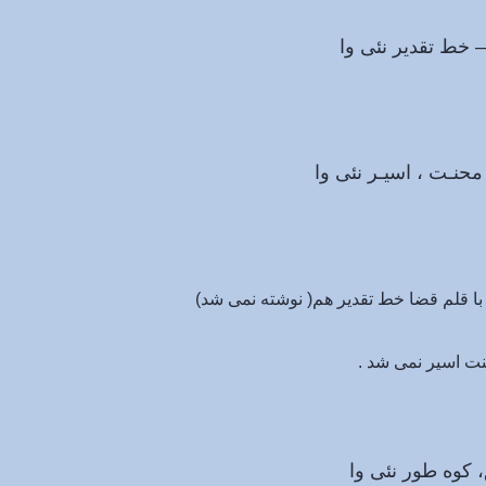
ر نئی وا
سیـر نئی وا
با قلم قضا خط تقدیر هم( نوشته نمی شد)
نت اسیر نمی شد .
ر نئی وا