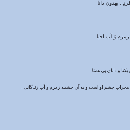
هدون دانا
آب احیا
کتا و دانای بی همتا
محراب چشم او است و به آن چشمه زمزم و آب زندگانی .