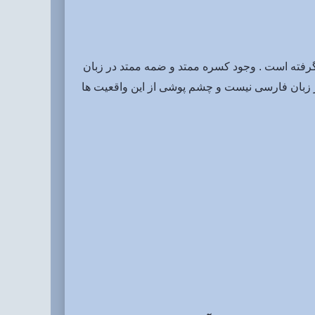
گرفته است . وجود کسره ممتد و ضمه ممتد در زبان
ی بلند در زبان مازندرانی اند که در زبان فارسی نیست و چشم پوشی از این واقعیت ها