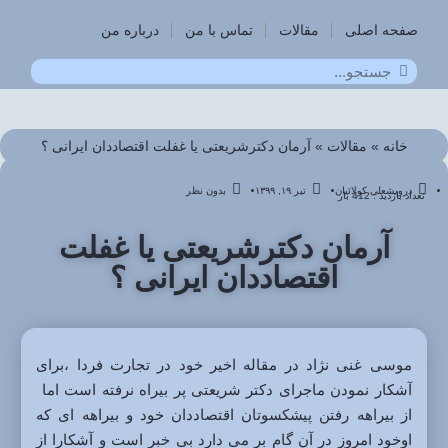
صفحه اصلی
مقالات
تماس با من
درباره من
خانه
»
مقالات
»
آرمان دکترشریعتی یا غفلت اقتصاددان ایرانی ؟
درویشعلی کولائیان
تیر ۱۹, ۱۳۹۹
بدون نظر
تعداد بازدید : 412 بار
آرمان دکترشریعتی یا غفلت
اقتصاددان ایرانی ؟
موسی غنی نژاد در مقاله اخیر خود در تجارت فردا ،برای
آشکار نمودن ماجرای دکتر شریعتی پر بیراه نرفته است اما
از بیراهه رفتن پیشکسوتان اقتصاددان خود و بیراهه ای که
اوخود امروز در آن گام بر می دارد بی خبر است و آشکارا از