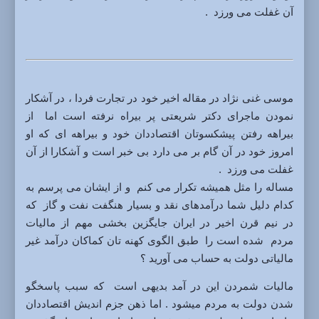
آن غفلت می ورزد
.
موسی غنی نژاد در مقاله اخیر خود در تجارت فردا ، در آشکار
نمودن ماجرای دکتر شریعتی پر بیراه نرفته است اما
از
بیراهه رفتن پیشکسوتان اقتصاددان خود و بیراهه ای که او
امروز خود در آن گام بر می دارد بی خبر است و آشکارا از آن
غفلت می ورزد
.
مساله را مثل همیشه تکرار می کنم
و از ایشان می پرسم به
کدام دلیل شما درآمدهای نقد و بسیار هنگفت نفت و گاز
که
در نیم قرن اخیر در ایران جایگزین بخشی مهم از مالیات
مردم
شده است را
طبق الگوی کهنه تان کماکان درآمد غیر
مالیاتی دولت به حساب می آورید ؟
مالیات شمردن این در آمد بدیهی است که سبب پاسخگو
شدن دولت به مردم میشود . اما ذهن جزم اندیش اقتصاددان